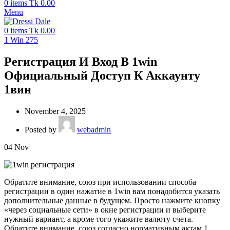
0
items
Tk
0.00
Menu
0
items
Tk
0.00
1 Win 275
Регистрация И Вход В 1win
Официальный Доступ К Аккаунту
1вин
November 4, 2025
Posted by
webadmin
04
Nov
Обратите внимание, союз при использовании способа
регистрации в один нажатие в 1win вам понадобится указать
дополнительные данные в будущем. Просто нажмите кнопку
«через социальные сети» в окне регистрации и выберите
нужный вариант, а кроме того укажите валюту счета.
Обратите внимание, союз согласно нормативным актам 1,