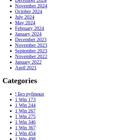
December 2024
November 2024
October 2024
July 2024
May 2024
February 2024
January 2024
December 2023
November 2023
September 2023
November 2022
January 2022
April 2021
Categories
! Без рубрики
1 Win 173
1 Win 244
1 Win 267
1 Win 275
1 Win 346
1 Win 367
1 Win 454
1 Win 498