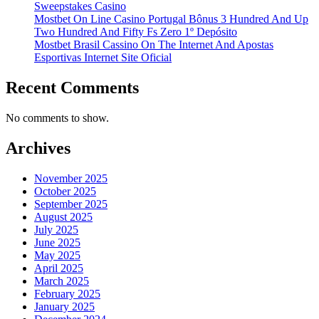
Sweepstakes Casino
Mostbet On Line Casino Portugal Bônus 3 Hundred And Up
Two Hundred And Fifty Fs Zero 1º Depósito
Mostbet Brasil Cassino On The Internet And Apostas
Esportivas Internet Site Oficial
Recent Comments
No comments to show.
Archives
November 2025
October 2025
September 2025
August 2025
July 2025
June 2025
May 2025
April 2025
March 2025
February 2025
January 2025