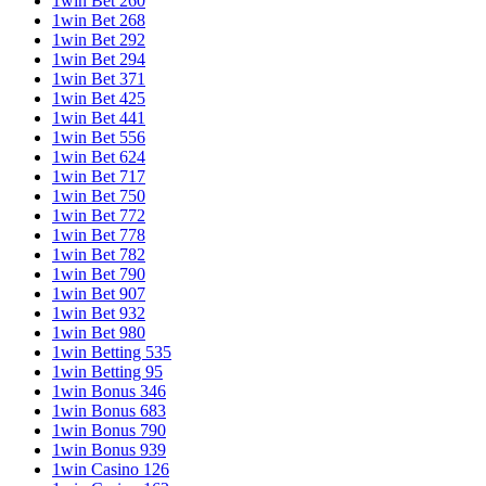
1win Bet 260
1win Bet 268
1win Bet 292
1win Bet 294
1win Bet 371
1win Bet 425
1win Bet 441
1win Bet 556
1win Bet 624
1win Bet 717
1win Bet 750
1win Bet 772
1win Bet 778
1win Bet 782
1win Bet 790
1win Bet 907
1win Bet 932
1win Bet 980
1win Betting 535
1win Betting 95
1win Bonus 346
1win Bonus 683
1win Bonus 790
1win Bonus 939
1win Casino 126