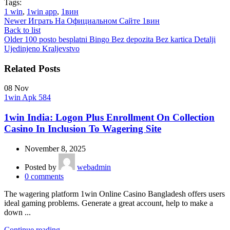
Tags:
1 win
,
1win app
,
1вин
Newer
Играть На Официальном Сайте 1вин
Back to list
Older
100 posto besplatni Bingo Bez depozita Bez kartica Detalji
Ujedinjeno Kraljevstvo
Related Posts
08
Nov
1win Apk 584
1win India: Logon Plus Enrollment On Collection
Casino In Inclusion To Wagering Site
November 8, 2025
Posted by
webadmin
0
comments
The wagering platform 1win Online Casino Bangladesh offers users
ideal gaming problems. Generate a great account, help to make a
down ...
Continue reading