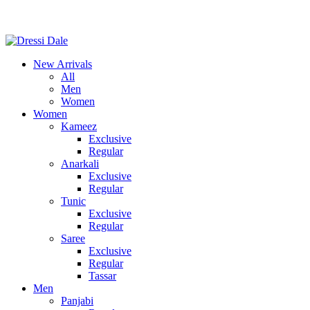
Consult Our Virtual Stylist Call/Whatsapp
+8801325681052
New Arrivals
All
Men
Women
Women
Kameez
Exclusive
Regular
Anarkali
Exclusive
Regular
Tunic
Exclusive
Regular
Saree
Exclusive
Regular
Tassar
Men
Panjabi