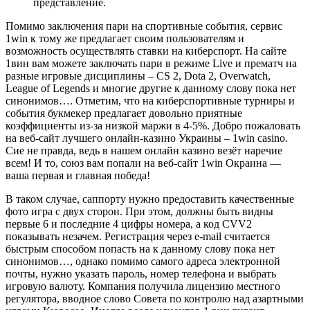
представление.
Помимо заключения пари на спортивные события, сервис
1win к тому же предлагает своим пользователям и
возможность осуществлять ставки на киберспорт. На сайте
1вин вам можете заключать пари в режиме Live и прематч на
разные игровые дисциплины – CS 2, Dota 2, Overwatch,
League of Legends и многие другие к данному слову пока нет
синонимов…. Отметим, что на киберспортивные турниры и
события букмекер предлагает довольно приятные
коэффициенты из-за низкой маржи в 4-5%. Добро пожаловать
на веб-сайт лучшего онлайн-казино Украины – 1win casino.
Сие не правда, ведь в нашем онлайн казино везёт наречие
всем! И то, союз вам попали на веб-сайт 1win Окраина —
ваша первая и главная победа!
В таком случае, саппорту нужно предоставить качественные
фото игра с двух сторон. При этом, должны быть видны
первые 6 и последние 4 цифры номера, а код CVV2
показывать незачем. Регистрация через e-mail считается
быстрым способом попасть на к данному слову пока нет
синонимов…, однако помимо самого адреса электронной
почты, нужно указать пароль, номер телефона и выбрать
игровую валюту. Компания получила лицензию местного
регулятора, вводное слово Совета по контролю над азартными