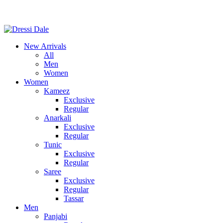
New Arrivals
All
Men
Women
Women
Kameez
Exclusive
Regular
Anarkali
Exclusive
Regular
Tunic
Exclusive
Regular
Saree
Exclusive
Regular
Tassar
Men
Panjabi