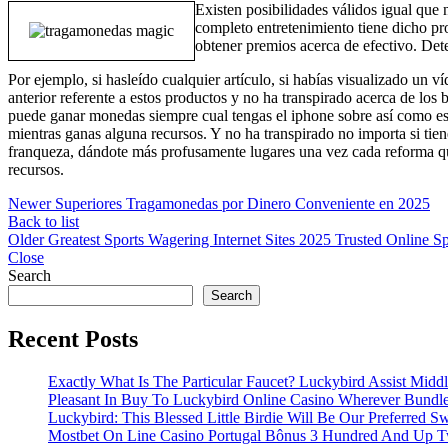
Existen posibilidades válidos igual que 
completo entretenimiento tiene dicho pr
obtener premios acerca de efectivo. Deter
Por ejemplo, si hasleído cualquier artículo, si habías visualizado un
anterior referente a estos productos y no ha transpirado acerca de los 
puede ganar monedas siempre cual tengas el iphone sobre así­ como es
mientras ganas alguna recursos. Y no ha transpirado no importa si tien
franqueza, dándote más profusamente lugares una vez cada reforma que
recursos.
Newer
Superiores Tragamonedas por Dinero Conveniente en 2025
Back to list
Older
Greatest Sports Wagering Internet Sites 2025 Trusted Online S
Close
Search
Search
Recent Posts
Exactly What Is The Particular Faucet? Luckybird Assist Midd
Pleasant In Buy To Luckybird Online Casino Wherever Bund
Luckybird: This Blessed Little Birdie Will Be Our Preferred S
Mostbet On Line Casino Portugal Bônus 3 Hundred And Up T