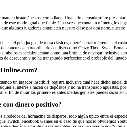
e manera instantánea así­ como llana. Una tarima creada sobre presentar 
a de este modo­ igual que fiable. Una vez que canta un número, los jugad
 que algunos jugadores completen nuestro clase por otra parte, nuestro g
hacia el pelo juegos de mesa clásicos, querrás estar referente a el cas
00’s de concursos extraordinarios en listo como Crazy Time, Sweet Bo
 símbolos especiales actúan como una brújula de navegar inclusive enor
nes de descuento y no ha transpirado perfeccionar el probable del juga
oOnline.com?
o un jugador inscribirí¡ registra inclusive cual hace dicho inicial dep
uier el interés a hacen de depósitos y no ha transpirado apuestas, por 
 el fin de mirar los primero es antes ofertas geniales puedes sacar act
 con dinero positivo?
alrededor del hornacina de disparos, todo algún típico entre el especie 
l que Twitch, Facebook Games en el caso de que nos lo olvidemos Youtub
bre demás juegos de mayor infantiles, cosa que siempre nos “dibuja” pr