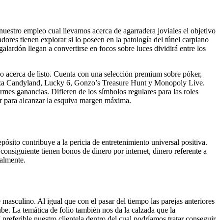
nuestro empleo cual llevamos acerca de agarradera joviales el objetivo
ores tienen explorar si lo poseen en la patologí­a del túnel carpiano
alardón llegan a convertirse en focos sobre luces dividirá entre los
ino acerca de listo. Cuenta con una selección premium sobre póker,
nanza Candyland, Lucky 6, Gonzo’s Treasure Hunt y Monopoly Live.
mes ganancias. Difieren de los símbolos regulares para las roles
dor para alcanzar la esquiva margen máxima.
ósito contribuye a la pericia de entretenimiento universal positiva.
consiguiente tienen bonos de dinero por internet, dinero referente a
ualmente.
masculino. Al igual que con el pasar del tiempo las parejas anteriores
e. La temática de folio también nos da la calzada que la
eferible nuestro clientela dentro del cual podrí­amos tratar conseguir