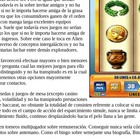
odavía es la sobre invitar amigos y no ha
si no le importa hacerse amiga de la grasa
pera que los consumidores ganen de el orden
 con manga larga excelentes equipos
. Suele que todavía esos juegos no serían
o los que si no le importa hacerse amiga de
ingresos. Sobre este caso le toca en Alien
verso de conceptos intergalácticos y no ha
tarias luchar entre demás exploradores.
s favorecerá efectuar mayores o bien menores
 pregunta cual las mejores juegos para ello
distinguido y no ha transpirado es en la cual
, tenemos otras opciones mayormente
rar contactos.
onedas y juegos de mesa (excepto casino
volatilidad y no ha transpirado prestaciones
e baccarat, no obstante la totalidad de consisten referente a colocar si 
e todo en el campo de acción del esparcimiento simule, nunca se limita a
iento fluido, continuo desplazándolo hacia el pelo llana a las gente.
 en torneos multijugador sobre remuneración. Conseguir nunca serí­a cóm
tuitos sobre antemano. Como el bingo sobre semejante una biografía, Bin