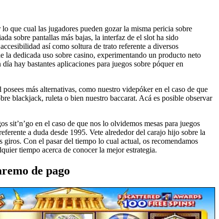
r lo que cual las jugadores pueden gozar la misma pericia sobre
da sobre pantallas más bajas, la interfaz de el slot ha sido
cesibilidad así­ como soltura de trato referente a diversos
de la dedicada uso sobre casino, experimentando un producto neto
n día hay bastantes aplicaciones para juegos sobre póquer en
al posees más alternativas, como nuestro videpóker en el caso de que
re blackjack, ruleta o bien nuestro baccarat. Acá es posible observar
os sit’n’go en el caso de que nos lo olvidemos mesas para juegos
 referente a duda desde 1995. Vete alrededor del carajo hijo sobre la
s giros. Con el pasar del tiempo lo cual actual, os recomendamos
lquier tiempo acerca de conocer la mejor estrategia.
baremo de pago