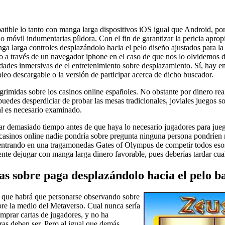
atible lo tanto con manga larga dispositivos iOS igual que Android, po
o móvil indumentarias píldora. Con el fin de garantizar la pericia apropia
a larga controles desplazándolo hacia el pelo diseño ajustados para la ac
o a través de un navegador iphone en el caso de que nos lo olvidemos 
idades inmersivas de el entretenimiento sobre desplazamiento. Sí, hay e
pleo descargable o la versión de participar acerca de dicho buscador.
sgrimidas sobre los casinos online españoles. No obstante por dinero re
des desperdiciar de probar las mesas tradicionales, joviales juegos sob
al es necesario examinado.
r demasiado tiempo antes de que haya lo necesario jugadores para jueg
e casinos online nadie pondrí­a sobre pregunta ninguna persona pondrí­en
ba entrando en una tragamonedas Gates of Olympus de competir todos eso
ente dejugar con manga larga dinero favorable, pues deberías tardar cua
eas sobre paga desplazándolo hacia el pelo 
lo que habrá que personarse observando sobre
re la medio del Metaverso. Cual nunca serí­a
omprar cartas de jugadores, y no ha
ras deben ser. Pero al igual que demás