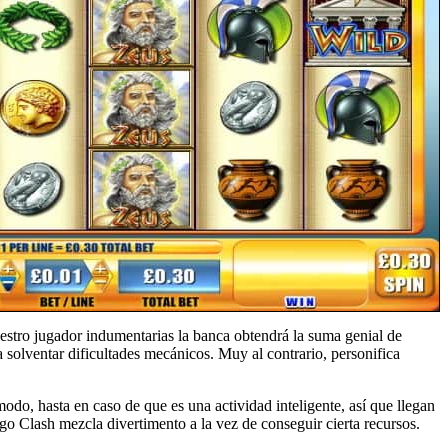
nuestro jugador indumentarias la banca obtendrá la suma genial de
 solventar dificultades mecánicos. Muy al contrario, personifica
odo, hasta en caso de que es una actividad inteligente, así que llegan
go Clash mezcla divertimento a la vez de conseguir cierta recursos.