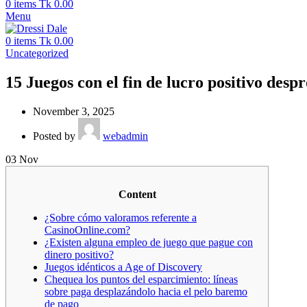
0
items
Tk
0.00
Menu
0
items
Tk
0.00
Uncategorized
15 Juegos con el fin de lucro positivo desp
November 3, 2025
Posted by
webadmin
03
Nov
Content
¿Sobre cómo valoramos referente a
CasinoOnline.com?
¿Existen alguna empleo de juego que pague con
dinero positivo?
Juegos idénticos a Age of Discovery
Chequea los puntos del esparcimiento: líneas
sobre paga desplazándolo hacia el pelo baremo
de pago