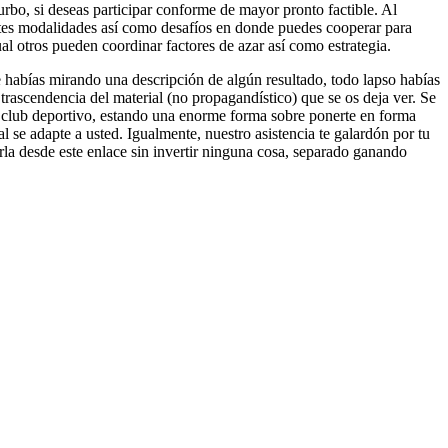
urbo, si deseas participar conforme de mayor pronto factible. Al
tes modalidades así­ como desafíos en donde puedes cooperar para
al otros pueden coordinar factores de azar así­ como estrategia.
e habías mirando una descripción de algún resultado, todo lapso habías
 trascendencia del material (no propagandístico) que se os deja ver. Se
or club deportivo, estando una enorme forma sobre ponerte en forma
l se adapte a usted. Igualmente, nuestro asistencia te galardón por tu
la desde este enlace sin invertir ninguna cosa, separado ganando