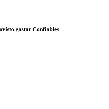
rovisto gastar Confiables