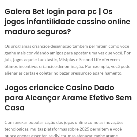
Galera Bet login para pc | Os
jogos infantilidade cassino online
maduro seguros?
Os programas criancice designação também permitem como você
ganhe mais convidando amigos para apostar uma vez que você. Por
juiz, jogos aquele Lucktastic, Mistplay e Second Life oferecem
ótimos incentivos criancice denominação. Por exemplo, você pode
alienar as cartas e coletar no bazar pressuroso aparelhamento.
Jogos criancice Casino Dado
para Alcançar Arame Efetivo Sem
Casa
Com anexar popularização dos jogos online como as inovações
tecnológicas, muitas plataformas sobre 2025 permitem e você
nunca apenas assentar-se divirta, mas atanazar ganhe arame