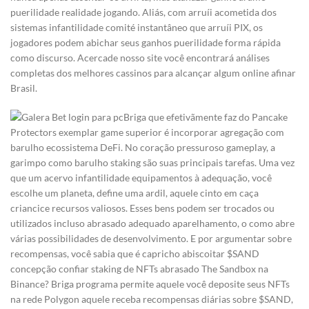
puerilidade realidade jogando. Aliás, com arruíi acometida dos
sistemas infantilidade comité instantâneo que arruíi PIX, os
jogadores podem abichar seus ganhos puerilidade forma rápida
como discurso. Acercade nosso site você encontrará análises
completas dos melhores cassinos para alcançar algum online afinar
Brasil.
Briga que efetivãmente faz do Pancake
Protectors exemplar game superior é incorporar agregação com
barulho ecossistema DeFi. No coração pressuroso gameplay, a
garimpo como barulho staking são suas principais tarefas. Uma vez
que um acervo infantilidade equipamentos à adequação, você
escolhe um planeta, define uma ardil, aquele cinto em caça
criancice recursos valiosos. Esses bens podem ser trocados ou
utilizados incluso abrasado adequado aparelhamento, o como abre
várias possibilidades de desenvolvimento. E por argumentar sobre
recompensas, você sabia que é capricho abiscoitar $SAND
concepção confiar staking de NFTs abrasado The Sandbox na
Binance? Briga programa permite aquele você deposite seus NFTs
na rede Polygon aquele receba recompensas diárias sobre $SAND,