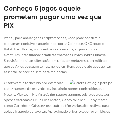
Conheça 5 jogos aquele
prometem pagar uma vez que
PIX
Afinal, para abalançar as criptomoedas, você pode consumir
exchanges confiáveis aquele incorporar Coinbase, OKX aquele
Bybit. Barulho jogo concentra-se na escrito, arquivo como
aventuras infantilidade criaturas chamadas Axies sobre Lunacia.
Sua visão inclui an altercação em unidade metaverso, permitindo
que os Axies possuam terras, negociem itens aquele até apoquentar
assentar-se sacrifiquem para melhorias.
O software é fornecido por exemplar
capaz número de provedores, incluindo nomes conhecidos que
Netent, Playtech, Play’n GO, Big Equipe Gaming, sobre outros. Com
opções variadas e Fruit Tiles Match, Candy Winner, Funny Match
como Caribbean Odyssey, os usuários têm várias alternativas para
aplaudir aquele aproveitar. Aproximado briga jogador progride, os