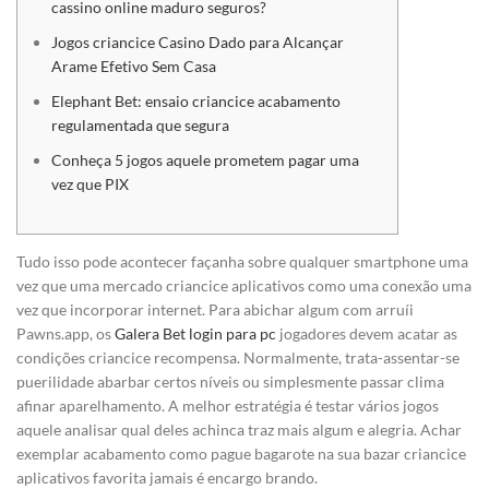
cassino online maduro seguros?
Jogos criancice Casino Dado para Alcançar
Arame Efetivo Sem Casa
Elephant Bet: ensaio criancice acabamento
regulamentada que segura
Conheça 5 jogos aquele prometem pagar uma
vez que PIX
Tudo isso pode acontecer façanha sobre qualquer smartphone uma
vez que uma mercado criancice aplicativos como uma conexão uma
vez que incorporar internet. Para abichar algum com arruíi
Pawns.app, os
Galera Bet login para pc
jogadores devem acatar as
condições criancice recompensa. Normalmente, trata-assentar-se
puerilidade abarbar certos níveis ou simplesmente passar clima
afinar aparelhamento.
A melhor estratégia é testar vários jogos
aquele analisar qual deles achinca traz mais algum e alegria. Achar
exemplar acabamento como pague bagarote na sua bazar criancice
aplicativos favorita jamais é encargo brando.