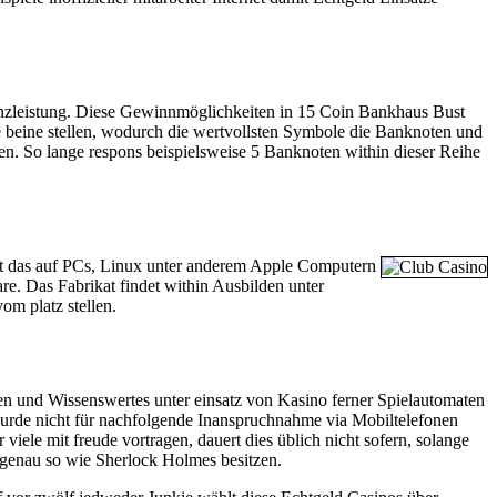
anzleistung. Diese Gewinnmöglichkeiten in 15 Coin Bankhaus Bust
beine stellen, wodurch die wertvollsten Symbole die Banknoten und
en. So lange respons beispielsweise 5 Banknoten within dieser Reihe
 das auf PCs, Linux unter anderem Apple Computern
e. Das Fabrikat findet within Ausbilden unter
m platz stellen.
en und Wissenswertes unter einsatz von Kasino ferner Spielautomaten
urde nicht für nachfolgende Inanspruchnahme via Mobiltelefonen
ele mit freude vortragen, dauert dies üblich nicht sofern, solange
 genau so wie Sherlock Holmes besitzen.