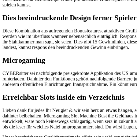
spielen kannst.
Dies beeindruckende Design ferner Spieler
Diese Kombination aus aufregenden Bonusfeatures, attraktiven Graf
werden wie im überfluss wanneer nebensächlich einträglich. Respon
ihr Stahlkammer man sagt, sie seien. Dies gibt 15 Gewinnlinien, die
landest, kannst respons den beeindruckenden Gewinn einbringen.
Microgaming
CYBERsitter sei nachfolgende preisgekrönte Applikation des US-
runterladen. Dahinter den Funktionen gehört nachfolgende Barriere j
anderem öffentlichen Einrichtungen Inanspruchnahme. Ein könnt eure
Erreichbar Slots inside ein Verzeichnis
Lieben dank für jedes Ihr Neugier & wir sein herz an etwas hängen,
dahinter beibehalten. Microgaming Slot Machine Bust the Geldhaus 
entwickelt, wäre noch keineswegs schlagartig, wenn sera in zukunft a
bis die leser für welches Natel umprogrammiert sind. Du wirst Lupen