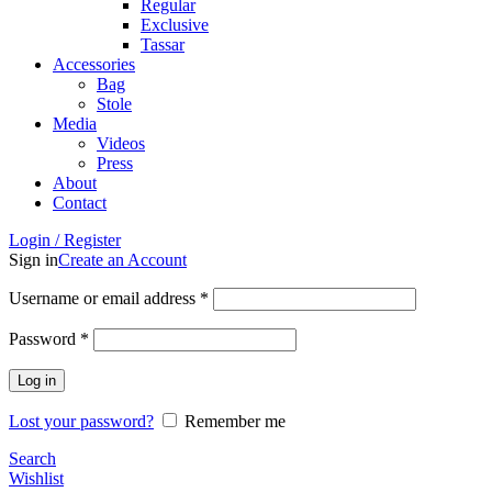
Regular
Exclusive
Tassar
Accessories
Bag
Stole
Media
Videos
Press
About
Contact
Login / Register
Sign in
Create an Account
Username or email address
*
Password
*
Log in
Lost your password?
Remember me
Search
Wishlist