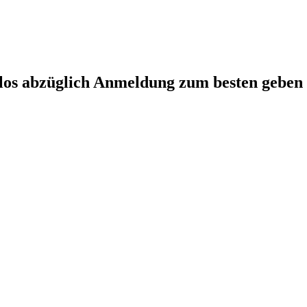
nlos abzüglich Anmeldung zum besten geben