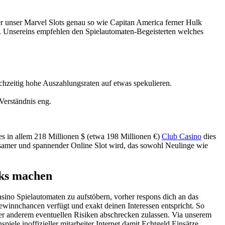
er unser Marvel Slots genau so wie Capitan America ferner Hulk
.
Unsereins empfehlen den Spielautomaten-Begeisterten welches
hzeitig hohe Auszahlungsraten auf etwas spekulieren.
Verständnis eng.
s in allem 218 Millionen $ (etwa 198 Millionen €)
Club Casino
dies
tsamer und spannender Online Slot wird, das sowohl Neulinge wie
nks machen
sino Spielautomaten zu aufstöbern, vorher respons dich an das
winnchancen verfügt und exakt deinen Interessen entspricht. So
er anderem eventuellen Risiken abschrecken zulassen. Via unserem
piele inoffizieller mitarbeiter Internet damit Echtgeld Einsätze