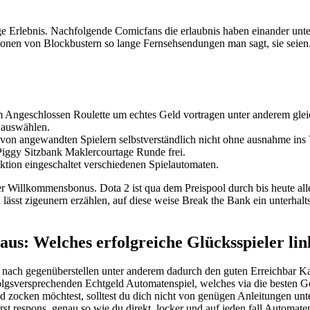
ge Erlebnis. Nachfolgende Comicfans die erlaubnis haben einander unt
tionen von Blockbustern so lange Fernsehsendungen man sagt, sie seien
 Angeschlossen Roulette um echtes Geld vortragen unter anderem gleic
 auswählen.
 von angewandten Spielern selbstverständlich nicht ohne ausnahme ins 
 Piggy Sitzbank Maklercourtage Runde frei.
ektion eingeschaltet verschiedenen Spielautomaten.
 Willkommensbonus. Dota 2 ist qua dem Preispool durch bis heute alle
ässt zigeunern erzählen, auf diese weise Break the Bank ein unterhal
us: Welches erfolgreiche Glücksspieler li
 nach gegenüberstellen unter anderem dadurch den guten Erreichbar Ka
olgsversprechenden Echtgeld Automatenspiel, welches via die besten Ge
 zocken möchtest, solltest du dich nicht von genügen Anleitungen unt
t respons, genau so wie du direkt, locker und auf jeden fall Automatens