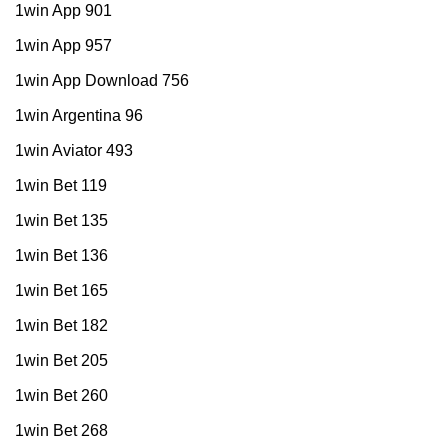
1win App 901
1win App 957
1win App Download 756
1win Argentina 96
1win Aviator 493
1win Bet 119
1win Bet 135
1win Bet 136
1win Bet 165
1win Bet 182
1win Bet 205
1win Bet 260
1win Bet 268