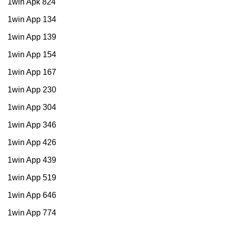
1win Apk 824
1win App 134
1win App 139
1win App 154
1win App 167
1win App 230
1win App 304
1win App 346
1win App 426
1win App 439
1win App 519
1win App 646
1win App 774