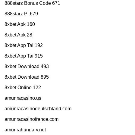
888starz Bonus Code 671
888starz Pl 679
8xbet Apk 160
8xbet Apk 28
8xbet App Tai 192
8xbet App Tai 915
8xbet Download 493
8xbet Download 895
8xbet Online 122
amunracasino.us
amunracasinodeutschland.com
amunracasinofrance.com
amunrahungary.net