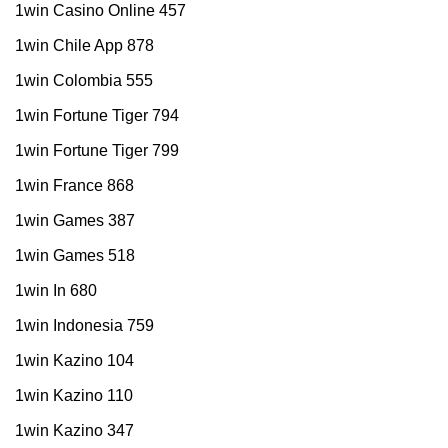
1win Casino Online 457
1win Chile App 878
1win Colombia 555
1win Fortune Tiger 794
1win Fortune Tiger 799
1win France 868
1win Games 387
1win Games 518
1win In 680
1win Indonesia 759
1win Kazino 104
1win Kazino 110
1win Kazino 347