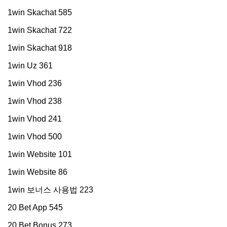
1win Skachat 585
1win Skachat 722
1win Skachat 918
1win Uz 361
1win Vhod 236
1win Vhod 238
1win Vhod 241
1win Vhod 500
1win Website 101
1win Website 86
1win 보너스 사용법 223
20 Bet App 545
20 Bet Bonus 273