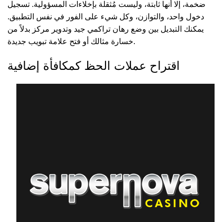
ضخمة، إلا أنها ثابتة، وليست مُثقلة بإخلاءات المسؤولية. تسجيل
دخول واحد، والتوازن، وكل شيء على الفور في نفس التطبيق.
يمكنك التبديل بين وضع رهان تراكمي جيد وتدوير مركز بدلاً من
خسارة مثالك أو فتح علامة تبويب جديدة.
اقتراح عملات الحظ كمكافأة إضافية