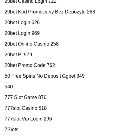
20bet Casino Login 722
20bet Kod Promocyjny Bez Depozytu 268
20bet Login 626
20bet Login 969
20bet Online Casino 258
20bet Pl 979
20bet Promo Code 762
50 Free Spins No Deposit Ggbet 349
540
777 Slot Game 876
777slot Casino 518
777slot Vip Login 296
7Slots