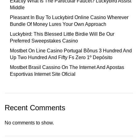
Exactly What Is The Particular Faucet? Luckybird Assist
Middle
Pleasant In Buy To Luckybird Online Casino Wherever
Bundle Of Money Lures Your Own Approach
Luckybird: This Blessed Little Birdie Will Be Our
Preferred Sweepstakes Casino
Mostbet On Line Casino Portugal Bônus 3 Hundred And
Up Two Hundred And Fifty Fs Zero 1º Depósito
Mostbet Brasil Cassino On The Internet And Apostas
Esportivas Internet Site Oficial
Recent Comments
No comments to show.