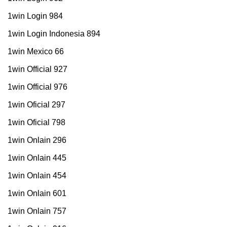
1win Login 984
1win Login Indonesia 894
1win Mexico 66
1win Official 927
1win Official 976
1win Oficial 297
1win Oficial 798
1win Onlain 296
1win Onlain 445
1win Onlain 454
1win Onlain 601
1win Onlain 757