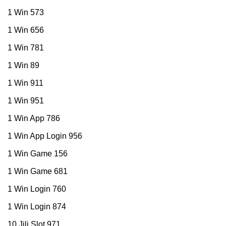
1 Win 573
1 Win 656
1 Win 781
1 Win 89
1 Win 911
1 Win 951
1 Win App 786
1 Win App Login 956
1 Win Game 156
1 Win Game 681
1 Win Login 760
1 Win Login 874
10 Jili Slot 971