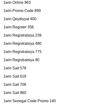
1win Online 963
1win Promo Code 899
1win Qeydiyyat 400
1win Register 356
1win Registratsiya 239
1win Registratsiya 480
1win Registratsiya 775
1win Registratsiya 90
1win Sait 578
1win Sait 618
1win Sait 706
1win Sait 960
1win Senegal Code Promo 140